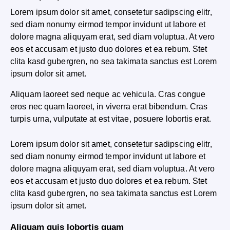
Lorem ipsum dolor sit amet, consetetur sadipscing elitr,
sed diam nonumy eirmod tempor invidunt ut labore et
dolore magna aliquyam erat, sed diam voluptua. At vero
eos et accusam et justo duo dolores et ea rebum. Stet
clita kasd gubergren, no sea takimata sanctus est Lorem
ipsum dolor sit amet.
Aliquam laoreet sed neque ac vehicula. Cras congue
eros nec quam laoreet, in viverra erat bibendum. Cras
turpis urna, vulputate at est vitae, posuere lobortis erat.
Lorem ipsum dolor sit amet, consetetur sadipscing elitr,
sed diam nonumy eirmod tempor invidunt ut labore et
dolore magna aliquyam erat, sed diam voluptua. At vero
eos et accusam et justo duo dolores et ea rebum. Stet
clita kasd gubergren, no sea takimata sanctus est Lorem
ipsum dolor sit amet.
Aliquam quis lobortis quam