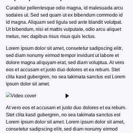
Curabitur pellentesque odio magna, id malesuada arcu
sodales ut. Sed sed quam ut ex bibendum commodo id
id magna. Aliquam sed ligula sed ante blandit volutpat.
Ut bibendum, nisi et mattis vulputate, odio arcu aliquet
metus, nec dapibus risus risus quis lectus.
Lorem ipsum dolor sit amet, consetetur sadipscing elitr,
sed diam nonumy eirmod tempor invidunt ut labore et
dolore magna aliquyam erat, sed diam voluptua. At vero
eos et accusam et justo duo dolores et ea rebum. Stet
clita kasd gubergren, no sea takimata sanctus est Lorem
ipsum dolor sit amet.
At vero eos et accusam et justo duo dolores et ea rebum.
Stet clita kasd gubergren, no sea takimata sanctus est
Lorem ipsum dolor sit amet. Lorem ipsum dolor sit amet,
consetetur sadipscing elitr, sed diam nonumy eirmod