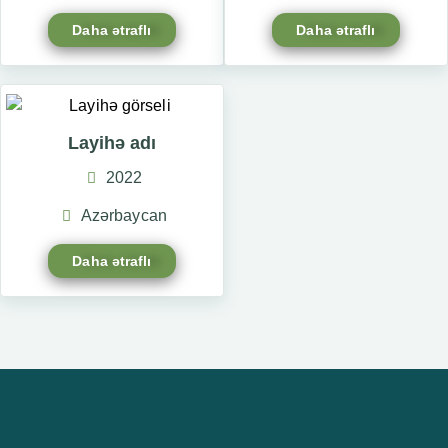
Daha ətraflı
Daha ətraflı
Layihə adı
2022
Azərbaycan
Daha ətraflı