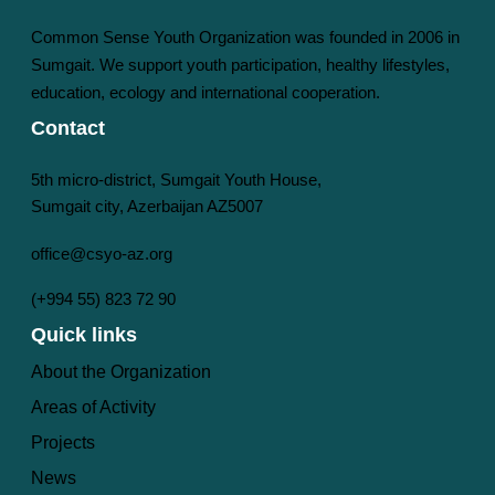
Common Sense Youth Organization was founded in 2006 in
Sumgait. We support youth participation, healthy lifestyles,
education, ecology and international cooperation.
Contact
5th micro-district, Sumgait Youth House,
Sumgait city, Azerbaijan AZ5007
office@csyo-az.org
(+994 55) 823 72 90
Quick links
About the Organization
Areas of Activity
Projects
News