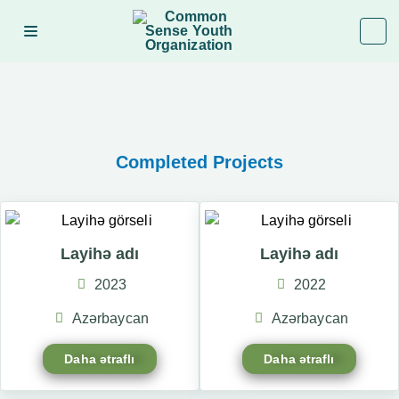
Completed Projects
Layihə adı
Layihə adı
2023
2022
Azərbaycan
Azərbaycan
Daha ətraflı
Daha ətraflı