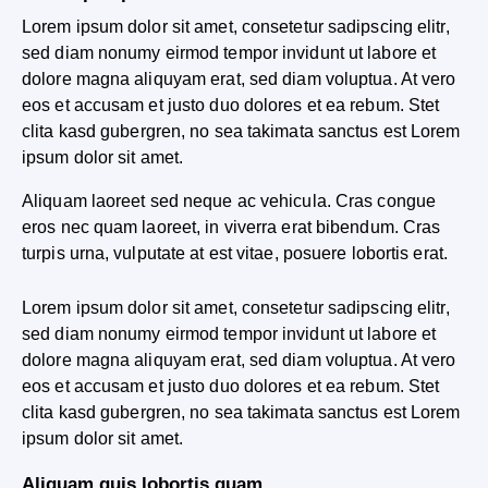
Lorem ipsum dolor sit amet, consetetur sadipscing elitr,
sed diam nonumy eirmod tempor invidunt ut labore et
dolore magna aliquyam erat, sed diam voluptua. At vero
eos et accusam et justo duo dolores et ea rebum. Stet
clita kasd gubergren, no sea takimata sanctus est Lorem
ipsum dolor sit amet.
Aliquam laoreet sed neque ac vehicula. Cras congue
eros nec quam laoreet, in viverra erat bibendum. Cras
turpis urna, vulputate at est vitae, posuere lobortis erat.
Lorem ipsum dolor sit amet, consetetur sadipscing elitr,
sed diam nonumy eirmod tempor invidunt ut labore et
dolore magna aliquyam erat, sed diam voluptua. At vero
eos et accusam et justo duo dolores et ea rebum. Stet
clita kasd gubergren, no sea takimata sanctus est Lorem
ipsum dolor sit amet.
Aliquam quis lobortis quam