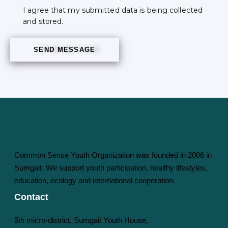
I agree that my submitted data is being collected
and stored.
SEND MESSAGE
Common Sense Youth Organization was founded in 2006 in
Sumgait. We support youth participation, healthy lifestyles,
education, ecology and international cooperation.
Contact
5th micro-district, Sumgait Youth House,