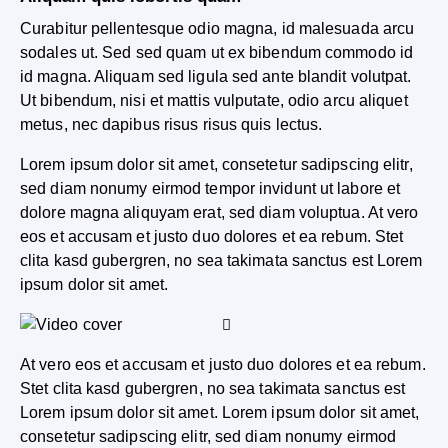
Curabitur pellentesque odio magna, id malesuada arcu
sodales ut. Sed sed quam ut ex bibendum commodo id
id magna. Aliquam sed ligula sed ante blandit volutpat.
Ut bibendum, nisi et mattis vulputate, odio arcu aliquet
metus, nec dapibus risus risus quis lectus.
Lorem ipsum dolor sit amet, consetetur sadipscing elitr,
sed diam nonumy eirmod tempor invidunt ut labore et
dolore magna aliquyam erat, sed diam voluptua. At vero
eos et accusam et justo duo dolores et ea rebum. Stet
clita kasd gubergren, no sea takimata sanctus est Lorem
ipsum dolor sit amet.
At vero eos et accusam et justo duo dolores et ea rebum.
Stet clita kasd gubergren, no sea takimata sanctus est
Lorem ipsum dolor sit amet. Lorem ipsum dolor sit amet,
consetetur sadipscing elitr, sed diam nonumy eirmod